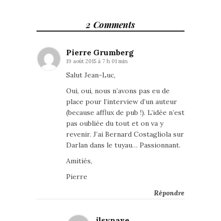
2 Comments
Pierre Grumberg
19 août 2015 à 7 h 01 min
Salut Jean-Luc,
Oui, oui, nous n’avons pas eu de
place pour l’interview d’un auteur
(because afflux de pub !). L’idée n’est
pas oubliée du tout et on va y
revenir. J’ai Bernard Costagliola sur
Darlan dans le tuyau… Passionnant.
Amitiés,
Pierre
Répondre
jlsynave