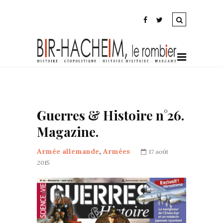
Guerres & Histoire n°26.
Magazine.
Armée allemande
,
Armées
17 août
2015