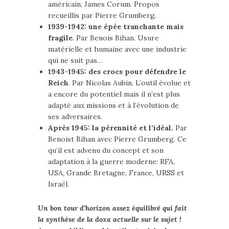
américain, James Corum. Propos
recueillis par Pierre Grumberg.
1939-1942: une épée tranchante mais
fragile
. Par Benois Bihan. Usure
matérielle et humaine avec une industrie
qui ne suit pas…
1943-1945: des crocs pour défendre le
Reich
. Par Nicolas Aubin. L’outil évolue et
a encore du potentiel mais il n’est plus
adapté aux missions et à l’évolution de
ses adversaires.
Après 1945: la pérennité et l’idéal.
Par
Benoist Bihan avec Pierre Grumberg. Ce
qu’il est advenu du concept et son
adaptation à la guerre moderne: RFA,
USA, Grande Bretagne, France, URSS et
Israël.
Un bon tour d’horizon assez équilibré qui fait
la synthèse de la doxa actuelle sur le sujet !