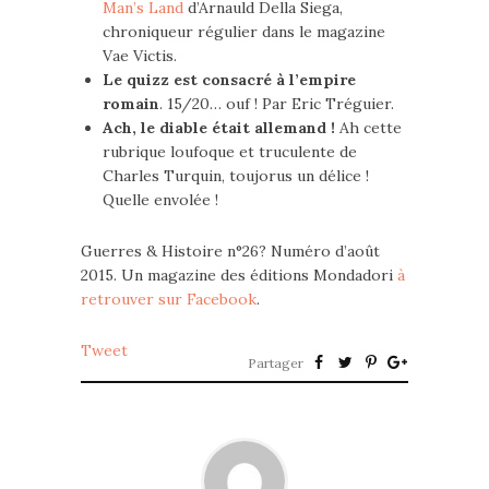
Man’s Land
d’Arnauld Della Siega,
chroniqueur régulier dans le magazine
Vae Victis.
Le quizz est consacré à l’empire
romain
. 15/20… ouf ! Par Eric Tréguier.
Ach, le diable était allemand !
Ah cette
rubrique loufoque et truculente de
Charles Turquin, toujorus un délice !
Quelle envolée !
Guerres & Histoire n°26? Numéro d’août
2015. Un magazine des éditions Mondadori
à
retrouver sur Facebook
.
Tweet
Partager