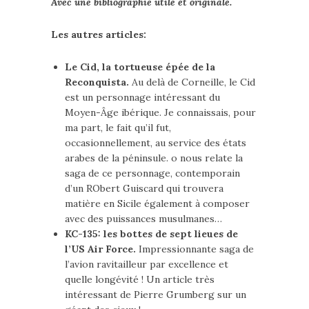
Avec une bibliographie utile et originale.
Les autres articles:
Le Cid, la tortueuse épée de la
Reconquista.
Au delà de Corneille, le Cid
est un personnage intéressant du
Moyen-Âge ibérique. Je connaissais, pour
ma part, le fait qu’il fut,
occasionnellement, au service des états
arabes de la péninsule. o nous relate la
saga de ce personnage, contemporain
d’un RObert Guiscard qui trouvera
matière en Sicile également à composer
avec des puissances musulmanes…
KC-135: les bottes de sept lieues de
l’US Air Force.
Impressionnante saga de
l’avion ravitailleur par excellence et
quelle longévité ! Un article très
intéressant de Pierre Grumberg sur un