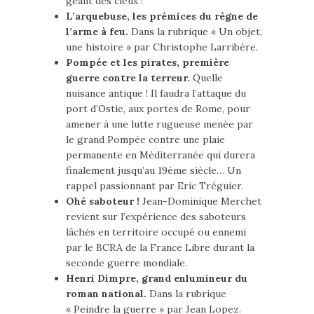
géant des cieux !
L’arquebuse, les prémices du règne de
l’arme à feu.
Dans la rubrique « Un objet,
une histoire » par Christophe Larribère.
Pompée et les pirates, première
guerre contre la terreur.
Quelle
nuisance antique ! Il faudra l’attaque du
port d’Ostie, aux portes de Rome, pour
amener à une lutte rugueuse menée par
le grand Pompée contre une plaie
permanente en Méditerranée qui durera
finalement jusqu’au 19ème siècle… Un
rappel passionnant par Eric Tréguier.
Ohé saboteur !
Jean-Dominique Merchet
revient sur l’expérience des saboteurs
lâchés en territoire occupé ou ennemi
par le BCRA de la France Libre durant la
seconde guerre mondiale.
Henri Dimpre, grand enlumineur du
roman national.
Dans la rubrique
« Peindre la guerre » par Jean Lopez.