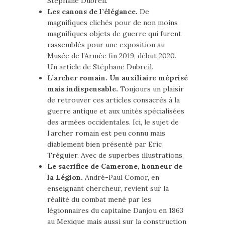
Stéphane Dubreil.
Les canons de l’élégance.
De
magnifiques clichés pour de non moins
magnifiques objets de guerre qui furent
rassemblés pour une exposition au
Musée de l’Armée fin 2019, début 2020.
Un article de Stéphane Dubreil.
L’archer romain. Un auxiliaire méprisé
mais indispensable.
Toujours un plaisir
de retrouver ces articles consacrés à la
guerre antique et aux unités spécialisées
des armées occidentales. Ici, le sujet de
l’archer romain est peu connu mais
diablement bien présenté par Eric
Tréguier. Avec de superbes illustrations.
Le sacrifice de Camerone, honneur de
la Légion.
André-Paul Comor, en
enseignant chercheur, revient sur la
réalité du combat mené par les
légionnaires du capitaine Danjou en 1863
au Mexique mais aussi sur la construction