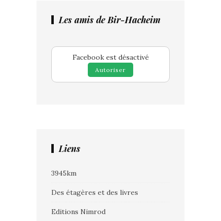
Les amis de Bir-Hacheim
Facebook est désactivé
Autoriser
Liens
3945km
Des étagères et des livres
Editions Nimrod