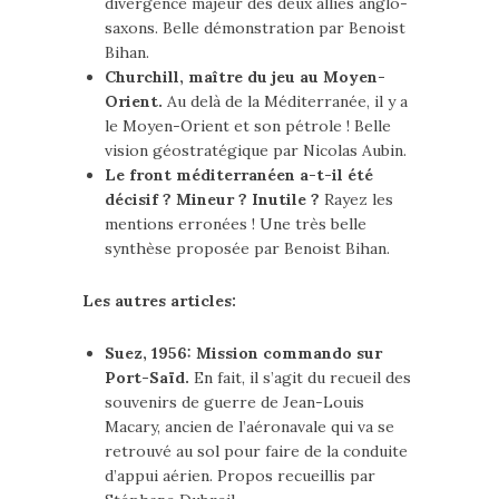
divergence majeur des deux alliés anglo-
saxons. Belle démonstration par Benoist
Bihan.
Churchill, maître du jeu au Moyen-
Orient.
Au delà de la Méditerranée, il y a
le Moyen-Orient et son pétrole ! Belle
vision géostratégique par Nicolas Aubin.
Le front méditerranéen a-t-il été
décisif ? Mineur ? Inutile ?
Rayez les
mentions erronées ! Une très belle
synthèse proposée par Benoist Bihan.
Les autres articles:
Suez, 1956: Mission commando sur
Port-Saïd.
En fait, il s’agit du recueil des
souvenirs de guerre de Jean-Louis
Macary, ancien de l’aéronavale qui va se
retrouvé au sol pour faire de la conduite
d’appui aérien. Propos recueillis par