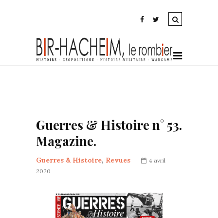
Guerres & Histoire n° 53.
Magazine.
Guerres & Histoire
,
Revues
4 avril
2020