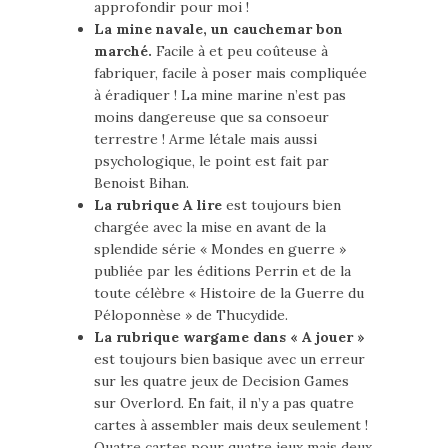
approfondir pour moi !
La mine navale, un cauchemar bon
marché.
Facile à et peu coûteuse à
fabriquer, facile à poser mais compliquée
à éradiquer ! La mine marine n’est pas
moins dangereuse que sa consoeur
terrestre ! Arme létale mais aussi
psychologique, le point est fait par
Benoist Bihan.
La rubrique A lire
est toujours bien
chargée avec la mise en avant de la
splendide série « Mondes en guerre »
publiée par les éditions Perrin et de la
toute célèbre « Histoire de la Guerre du
Péloponnèse » de Thucydide.
La rubrique wargame dans « A jouer »
est toujours bien basique avec un erreur
sur les quatre jeux de Decision Games
sur Overlord. En fait, il n’y a pas quatre
cartes à assembler mais deux seulement !
Quatre cartes pour quatre jeux mais deux