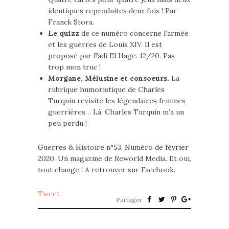
identiques reproduites deux fois ! Par
Franck Stora.
Le quizz
de ce numéro concerne l’armée
et les guerres de Louis XIV. Il est
proposé par Fadi El Hage. 12/20. Pas
trop mon truc !
Morgane, Mélusine et consoeurs.
La
rubrique humoristique de Charles
Turquin revisite les légendaires femmes
guerrières… Là, Charles Turquin m’a un
peu perdu !
Guerres & Histoire n°53. Numéro de février
2020. Un magazine de Reworld Media. Et oui,
tout change ! A retrouver sur Facebook.
Tweet
Partager