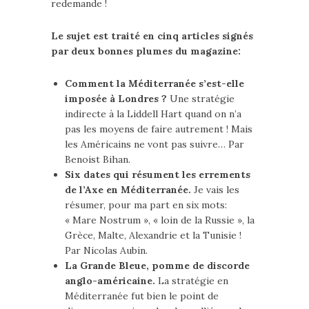
redemande !
Le sujet est traité en cinq articles signés
par deux bonnes plumes du magazine:
Comment la Méditerranée s’est-elle
imposée à Londres ?
Une stratégie
indirecte à la Liddell Hart quand on n’a
pas les moyens de faire autrement ! Mais
les Américains ne vont pas suivre… Par
Benoist Bihan.
Six dates qui résument les errements
de l’Axe en Méditerranée.
Je vais les
résumer, pour ma part en six mots:
« Mare Nostrum », « loin de la Russie », la
Grèce, Malte, Alexandrie et la Tunisie !
Par Nicolas Aubin.
La Grande Bleue, pomme de discorde
anglo-américaine.
La stratégie en
Méditerranée fut bien le point de