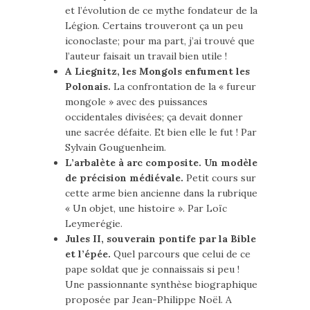
et l’évolution de ce mythe fondateur de la
Légion. Certains trouveront ça un peu
iconoclaste; pour ma part, j’ai trouvé que
l’auteur faisait un travail bien utile !
A Liegnitz, les Mongols enfument les
Polonais.
La confrontation de la « fureur
mongole » avec des puissances
occidentales divisées; ça devait donner
une sacrée défaite. Et bien elle le fut ! Par
Sylvain Gouguenheim.
L’arbalète à arc composite. Un modèle
de précision médiévale.
Petit cours sur
cette arme bien ancienne dans la rubrique
« Un objet, une histoire ». Par Loïc
Leymerégie.
Jules II, souverain pontife par la Bible
et l’épée.
Quel parcours que celui de ce
pape soldat que je connaissais si peu !
Une passionnante synthèse biographique
proposée par Jean-Philippe Noël. A