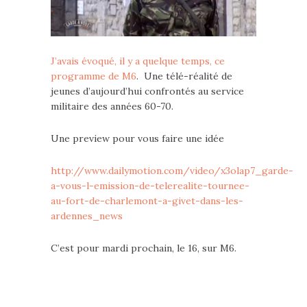
J’avais évoqué, il y a quelque temps, ce
programme de M6
. Une télé-réalité de
jeunes d’aujourd’hui confrontés au service
militaire des années 60-70.
Une preview pour vous faire une idée
http://www.dailymotion.com/video/x3olap7_garde-
a-vous-l-emission-de-telerealite-tournee-
au-fort-de-charlemont-a-givet-dans-les-
ardennes_news
C’est pour mardi prochain, le 16, sur M6.