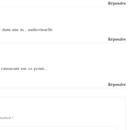
Répondre
r dans une m… audiovisuelle
Répondre
ôt rassurant sur ce point…
Répondre
 marked *