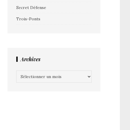
Secret Défense
Trois-Ponts
Archives
Archives