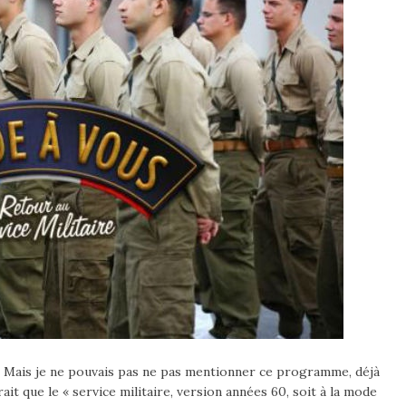
té. Mais je ne pouvais pas ne pas mentionner ce programme, déjà
t que le « service militaire, version années 60, soit à la mode