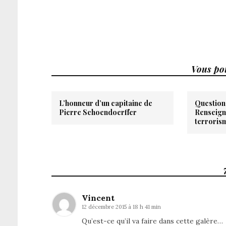
Vous pou
L’honneur d’un capitaine de
Question(
Pierre Schoendoerffer
Renseign
terroris
Vincent
12 décembre 2015 à 18 h 41 min
Qu’est-ce qu’il va faire dans cette galère…