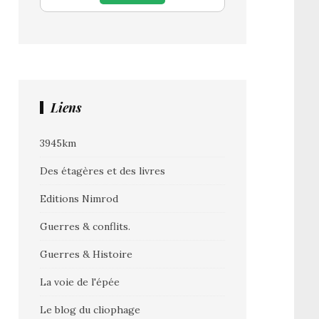
Liens
3945km
Des étagères et des livres
Editions Nimrod
Guerres & conflits.
Guerres & Histoire
La voie de l'épée
Le blog du cliophage