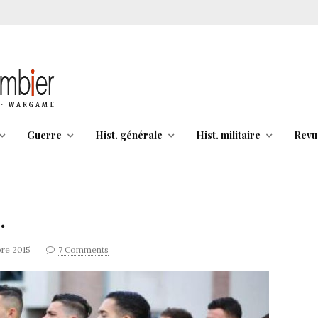
Guerre
Hist. générale
Hist. militaire
Revu
…
re 2015
7 Comments