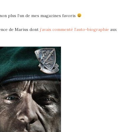
non plus l’un de mes magazines favoris
sence de Marius dont
j’avais commenté l’auto-biographie
aux