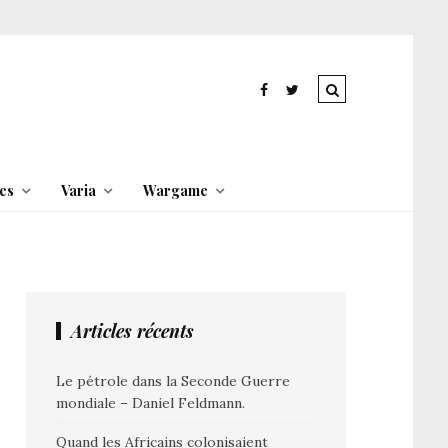
es
Varia
Wargame
Articles récents
Le pétrole dans la Seconde Guerre
mondiale – Daniel Feldmann.
Quand les Africains colonisaient