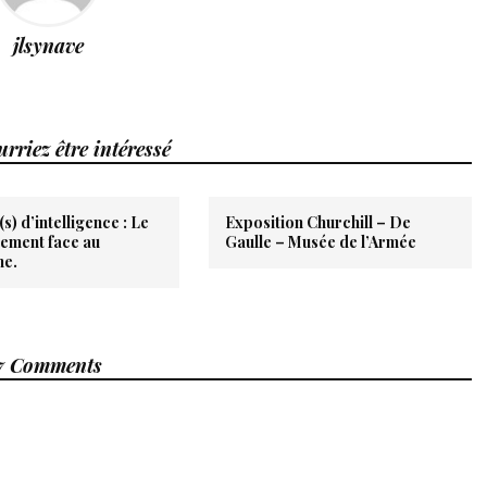
jlsynave
rriez être intéressé
s) d’intelligence : Le
Exposition Churchill – De
ement face au
Gaulle – Musée de l’Armée
me.
7 Comments