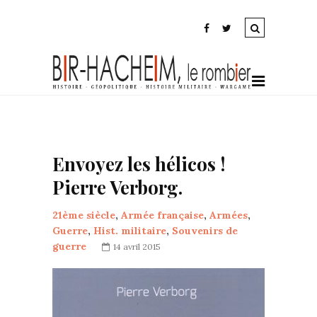
Envoyez les hélicos !
Pierre Verborg.
21ème siècle
,
Armée française
,
Armées
,
Guerre
,
Hist. militaire
,
Souvenirs de
guerre
14 avril 2015