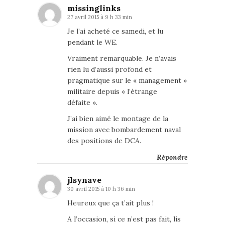
missinglinks
27 avril 2015 à 9 h 33 min
Je l’ai acheté ce samedi, et lu
pendant le WE.
Vraiment remarquable. Je n’avais
rien lu d’aussi profond et
pragmatique sur le « management »
militaire depuis « l’étrange
défaite ».
J’ai bien aimé le montage de la
mission avec bombardement naval
des positions de DCA.
Répondre
jlsynave
30 avril 2015 à 10 h 36 min
Heureux que ça t’ait plus !
A l’occasion, si ce n’est pas fait, lis