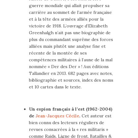
guerre mondiale qui allait propulser sa
carrière au sommet de l’armée française
et à la tête des armées alliés pour la
victoire de 1918. L’ouvrage d’Elizabeth
Greenhalgh n’ait pas une biographie de
plus du commandant suprême des forces
alliées mais plutôt une analyse fine et
récente de la montée de ses
compétences militaires à l’aune de la mal
nommée « Der des Der » ! Aux éditions
Tallandier en 2013. 682 pages avec notes,
bibliographie et sources, index des noms
et 10 cartes dans le texte.
Un espion français à l’est (1962-2004)
de
Jean-Jacques Cécile
.
Cet auteur est
bien connu des lecteurs réguliers de
revues consacrées à la « res militaris »
comme Raids, Ligne de front, Batailles &