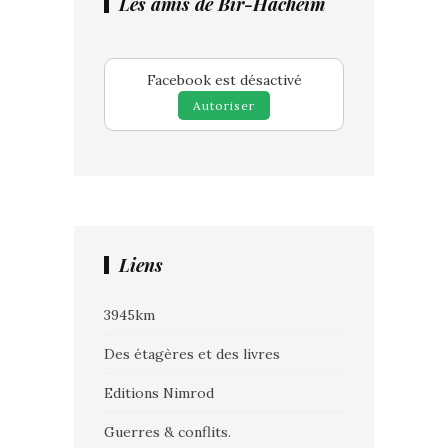
Les amis de Bir-Hacheim
Facebook est désactivé
Autoriser
Liens
3945km
Des étagères et des livres
Editions Nimrod
Guerres & conflits.