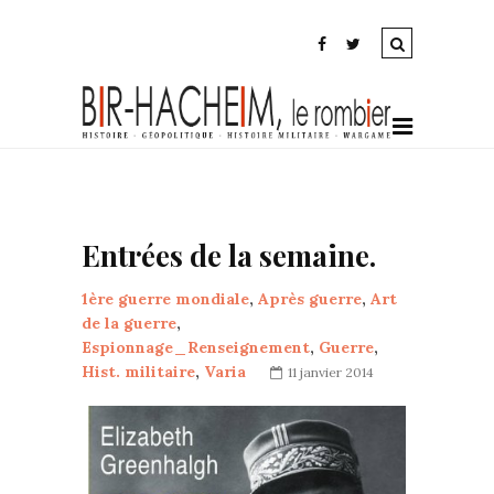
Entrées de la semaine.
1ère guerre mondiale
,
Après guerre
,
Art
de la guerre
,
Espionnage_Renseignement
,
Guerre
,
Hist. militaire
,
Varia
11 janvier 2014