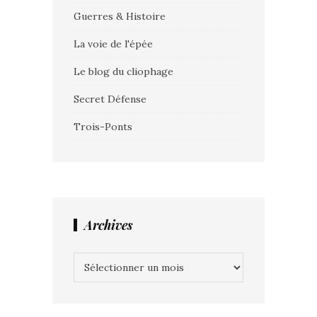
Guerres & Histoire
La voie de l'épée
Le blog du cliophage
Secret Défense
Trois-Ponts
Archives
Archives