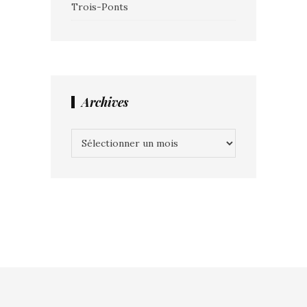
Trois-Ponts
Archives
Archives