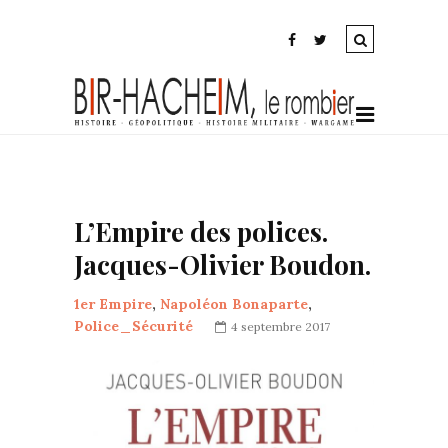
L’Empire des polices.
Jacques-Olivier Boudon.
1er Empire
,
Napoléon Bonaparte
,
Police_Sécurité
4 septembre 2017