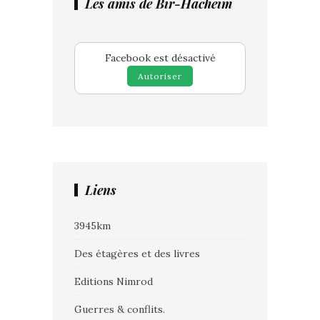
Les amis de Bir-Hacheim
Facebook est désactivé
Autoriser
Liens
3945km
Des étagères et des livres
Editions Nimrod
Guerres & conflits.