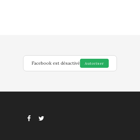
Facebook est désactivé
Autoriser