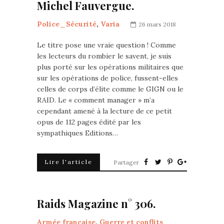
Michel Fauvergue.
Police_Sécurité
,
Varia
26 mars 2018
Le titre pose une vraie question ! Comme
les lecteurs du rombier le savent, je suis
plus porté sur les opérations militaires que
sur les opérations de police, fussent-elles
celles de corps d’élite comme le GIGN ou le
RAID. Le « comment manager » m’a
cependant amené à la lecture de ce petit
opus de 112 pages édité par les
sympathiques Editions…
Lire l'article
Partager
Raids Magazine n° 306.
Armée française
,
Guerre et conflits