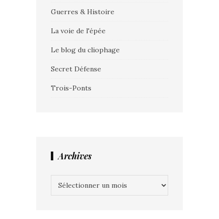
Guerres & Histoire
La voie de l'épée
Le blog du cliophage
Secret Défense
Trois-Ponts
Archives
Archives