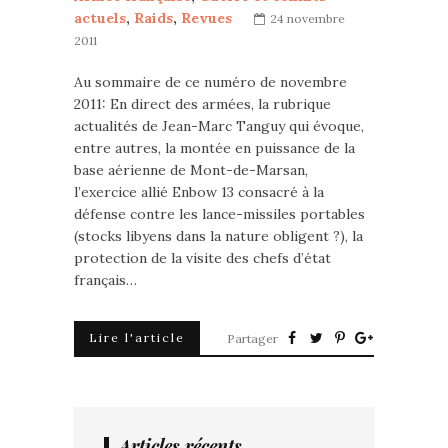
actuels
,
Raids
,
Revues
24 novembre
2011
Au sommaire de ce numéro de novembre
2011: En direct des armées, la rubrique
actualités de Jean-Marc Tanguy qui évoque,
entre autres, la montée en puissance de la
base aérienne de Mont-de-Marsan,
l’exercice allié Enbow 13 consacré à la
défense contre les lance-missiles portables
(stocks libyens dans la nature obligent ?), la
protection de la visite des chefs d’état
français…
Lire l'article
Partager
Articles récents