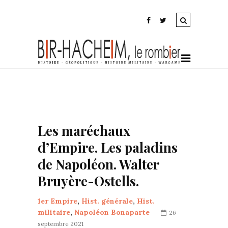
Les maréchaux
d’Empire. Les paladins
de Napoléon. Walter
Bruyère-Ostells.
1er Empire
,
Hist. générale
,
Hist.
militaire
,
Napoléon Bonaparte
26
septembre 2021