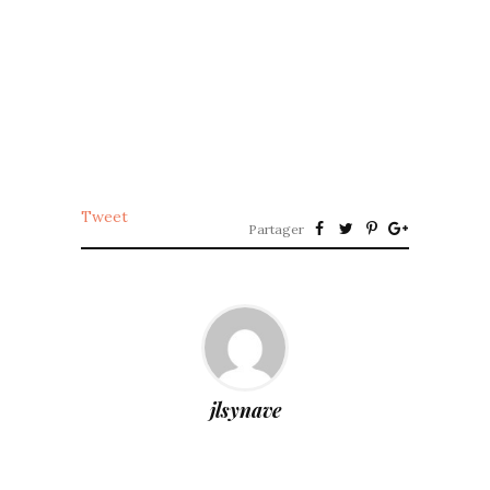
Tweet
Partager
jlsynave