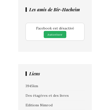
Les amis de Bir-Hacheim
Facebook est désactivé
Autoriser
Liens
3945km
Des étagères et des livres
Editions Nimrod