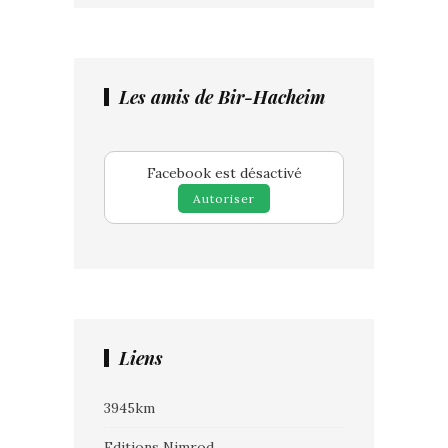
Les amis de Bir-Hacheim
Facebook est désactivé
Autoriser
Liens
3945km
Editions Nimrod