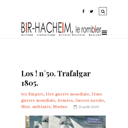
Los ! n°50. Trafalgar
1805.
1er Empire
,
1ère guerre mondiale
,
2ème
guerre mondiale
,
Armées
,
Guerre navale
,
Hist. militaire
,
Marine
21 août 2020