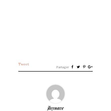
Tweet
Partager
jlsynave