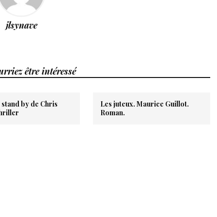
jlsynave
rriez être intéressé
 stand by de Chris
Les juteux. Maurice Guillot.
riller
Roman.