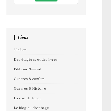
Liens
3945km
Des étagères et des livres
Editions Nimrod
Guerres & conflits.
Guerres & Histoire
La voie de l'épée
Le blog du cliophage