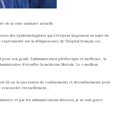
e de la crise sanitaire actuelle.
rneau
des épidémiologistes qui s’étripent largement au sujet du
 expérimenté sur la déliquescence de l’hôpital français ces
d pour son grade, l’administration pléthorique et inefficace , la
inistrative d’étouffer la médecine libérale. Le « meilleur
droit fil car la succession de confinements et déconfinements pour
 se renouveler éternellement…
inistère et par les administrations diverses, je ne suis guère