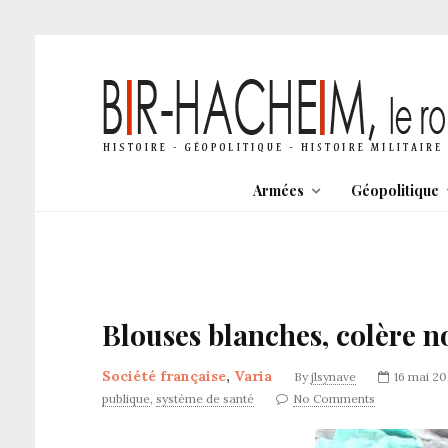
Armées
Géopolitique
Blouses blanches, colère n
Société française
,
Varia
By
jlsynave
16 mai 20
publique
,
système de santé
No Comments