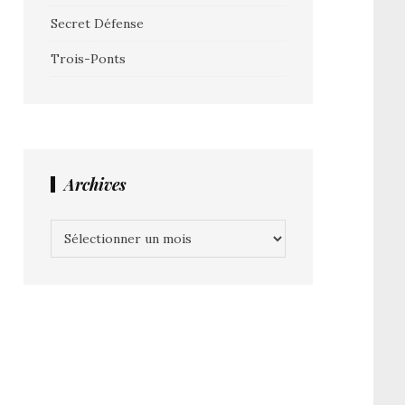
Secret Défense
Trois-Ponts
Archives
Archives