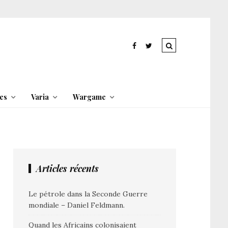
es
Varia
Wargame
Articles récents
Le pétrole dans la Seconde Guerre
mondiale – Daniel Feldmann.
Quand les Africains colonisaient