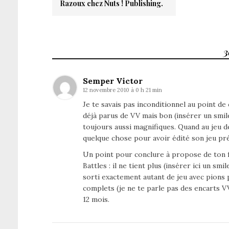
Razoux chez Nuts ! Publishing.
3
Semper Victor
12 novembre 2010 à 0 h 21 min
Je te savais pas inconditionnel au point d
déjà parus de VV mais bon (insérer un smi
toujours aussi magnifiques. Quand au jeu de 
quelque chose pour avoir édité son jeu p
Un point pour conclure à propose de ton f
Battles : il ne tient plus (insérer ici un s
sorti exactement autant de jeu avec pions 
complets (je ne te parle pas des encarts V
12 mois.