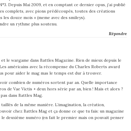
N°3. Depuis Mai 2009, et en comptant ce dernier opus, j’ai publié
es complets, avec pions prédécoupés, toutes des créations
ous les douze mois » (meme avec des smileys).
endre un rythme plus soutenu.
Répondre
ire et le wargame dans Battles Magazine. Rien de mieux depuis le
 Les américains avec la récompense du Charles Roberts award
lus pour aider le mag mas le temps est dur à trouver.
avoir combien de numéros sortent par an. Quelle importance
s de Vae Victis + deux hors série par an, bien ! Mais et alors ?
 pas dans Battles Mag.
 taillés de la même manière. L’imagination, la création,
pouvoir chez Battles Mag et ça donne ce que tu fais: un magazine
 le deuxième numéro (en fait le premier mais on pouvait penser