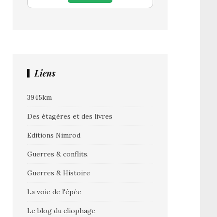
Liens
3945km
Des étagères et des livres
Editions Nimrod
Guerres & conflits.
Guerres & Histoire
La voie de l'épée
Le blog du cliophage