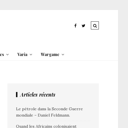
es
Varia
Wargame
Articles récents
Le pétrole dans la Seconde Guerre
mondiale – Daniel Feldmann.
Quand les Africains colonisaient