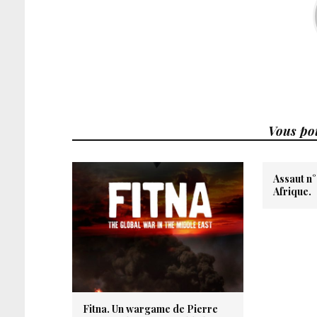
Vous pou
Assaut n°
Afrique.
Fitna. Un wargame de Pierre