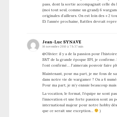
pass, dont la sortie accompagnait celle du 
(moi tout seul, comme un grand) 6 wargam
originales d’ailleurs. On est loin des « 2 t
Et l’année prochaine, Battles devrait repr
Jean-Luc SYNAVE
16 novembre 2010 à 7 h 37 min
@Olivier: il y a de la passion pour l’histo
S&T de la grande époque SPI, je confirme.
l’ont confirmé… J’aimerais pouvoir faire p
Maintenant, pour ma part, je me fous de s
dans notre vie de wargamer ? On a 6 numéro
Pour ma part, je m’y ennuie beaucoup mais
La vocation, le format, l’équipe ne sont pas
l’innovation et une forte passion sont au 
international majeur pour notre hobby dès
que ce serait une exception…
)