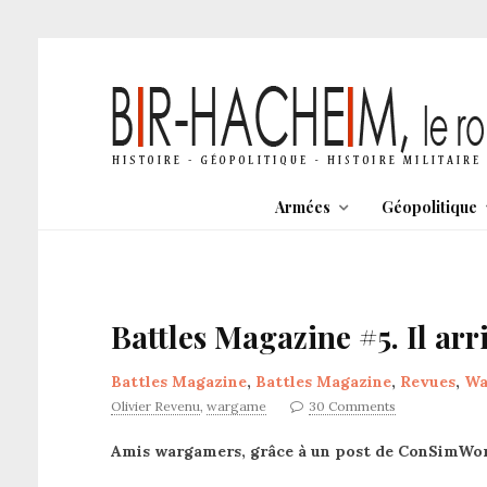
Armées
Géopolitique
Battles Magazine #5. Il ar
Battles Magazine
,
Battles Magazine
,
Revues
,
Wa
Olivier Revenu
,
wargame
30 Comments
Amis wargamers, grâce à un post de ConSimWorld