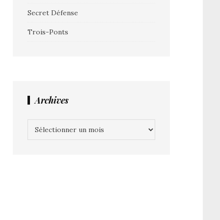
Secret Défense
Trois-Ponts
Archives
Archives