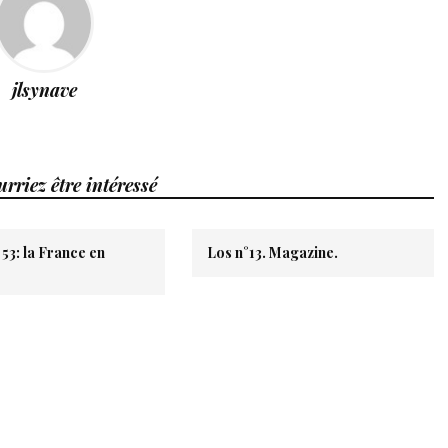
jlsynave
rriez être intéressé
 53: la France en
Los n°13. Magazine.