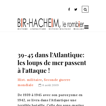
39-45 dans l'Atlantique:
les loups de mer passent
à l'attaque !
Hist. militaire
,
Seconde guerre
mondiale
6 août 2009
De 1939 à 1945 avec son paroxysme en
1942, se livra dans l’Atlantique une
terrible bataille. Celle des sous-marins