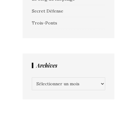
Secret Défense
Trois-Ponts
Archives
Archives