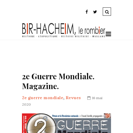
2e Guerre Mondiale.
Magazine.
2e guerre mondiale
,
Revues
16 mai
2020