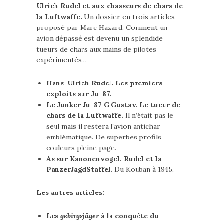
Ulrich Rudel et aux chasseurs de chars de
la Luftwaffe.
Un dossier en trois articles
proposé par Marc Hazard. Comment un
avion dépassé est devenu un splendide
tueurs de chars aux mains de pilotes
expérimentés…
Hans-Ulrich Rudel. Les premiers
exploits sur Ju-87.
Le Junker Ju-87 G Gustav. Le tueur de
chars de la Luftwaffe.
Il n’était pas le
seul mais il restera l’avion antichar
emblématique. De superbes profils
couleurs pleine page.
As sur Kanonenvogel. Rudel et la
PanzerJagdStaffel.
Du Kouban à 1945.
Les autres articles:
Les
gebirgsjäger
à la conquête du