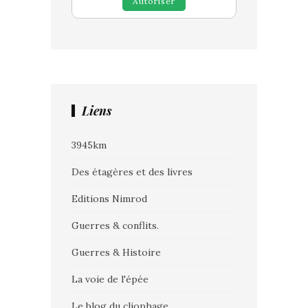
Autoriser
Liens
3945km
Des étagères et des livres
Editions Nimrod
Guerres & conflits.
Guerres & Histoire
La voie de l'épée
Le blog du cliophage