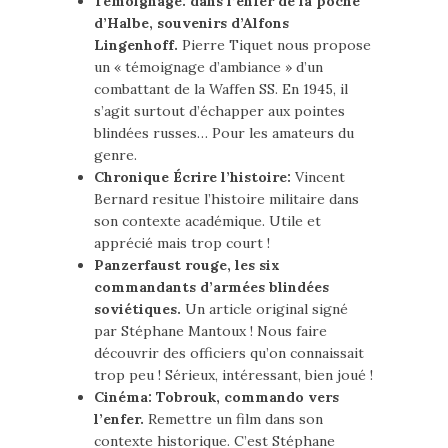
Témoignage: dans l’enfer de la poche
d’Halbe, souvenirs d’Alfons
Lingenhoff.
Pierre Tiquet nous propose
un « témoignage d’ambiance » d’un
combattant de la Waffen SS. En 1945, il
s’agit surtout d’échapper aux pointes
blindées russes… Pour les amateurs du
genre.
Chronique Écrire l’histoire:
Vincent
Bernard resitue l’histoire militaire dans
son contexte académique. Utile et
apprécié mais trop court !
Panzerfaust rouge, les six
commandants d’armées blindées
soviétiques.
Un article original signé
par Stéphane Mantoux ! Nous faire
découvrir des officiers qu’on connaissait
trop peu ! Sérieux, intéressant, bien joué !
Cinéma: Tobrouk, commando vers
l’enfer.
Remettre un film dans son
contexte historique. C’est Stéphane