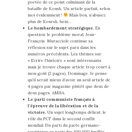
portée de ce point culminant de la
bataille de Kousk. Un article parfait, selon
moi évidemment !
Mais bon, n’abusez
plus de Koursk, hein…
Le bombardement stratégique.
En
question: le problème moral. Jean-
François Muracciole continue sa
réflexion sur le sujet paru dans les
numéros précédents. Les thèmes sur
« Ecrire l’histoire » sont intéressants
mais je trouve chaque article trop court à
mon goût (2 pages). Dommage. Je pense
qu’il serait mieux d’avoir un seul article de
4 pages par magazine plutôt que deux de
deux pages. AMHA.
Le parti communiste français à
l’épreuve de la libération et de la
victoire.
Un sujet longtemps délicat: le
rôle du PCF dans le second conflit
mondial. Du parti du pacte germano-
soviétique au parti des 100.000 fusillés.