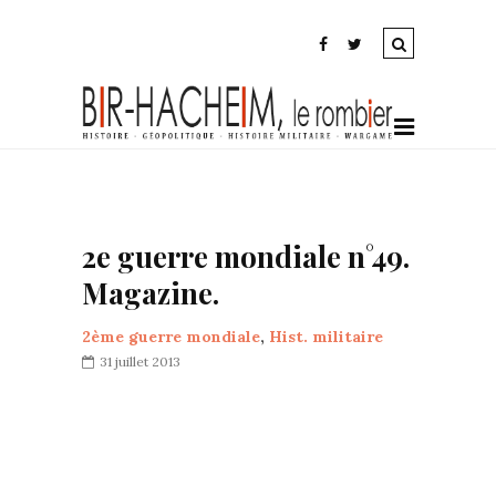
2e guerre mondiale n°49.
Magazine.
2ème guerre mondiale
,
Hist. militaire
31 juillet 2013