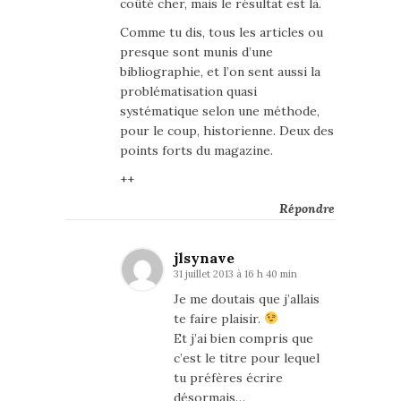
coûté cher, mais le résultat est là.
Comme tu dis, tous les articles ou
presque sont munis d’une
bibliographie, et l’on sent aussi la
problématisation quasi
systématique selon une méthode,
pour le coup, historienne. Deux des
points forts du magazine.
++
Répondre
jlsynave
31 juillet 2013 à 16 h 40 min
Je me doutais que j’allais
te faire plaisir.
Et j’ai bien compris que
c’est le titre pour lequel
tu préfères écrire
désormais…