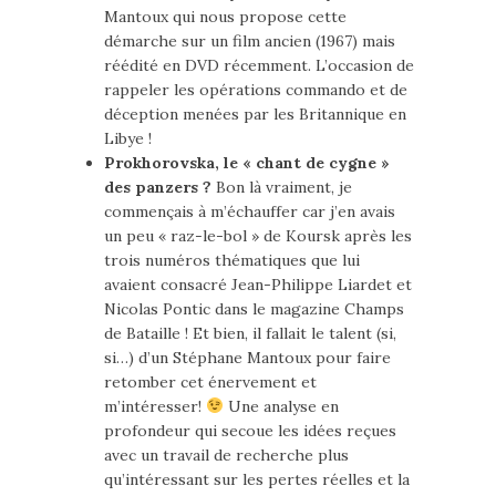
Mantoux qui nous propose cette
démarche sur un film ancien (1967) mais
réédité en DVD récemment. L’occasion de
rappeler les opérations commando et de
déception menées par les Britannique en
Libye !
Prokhorovska, le « chant de cygne »
des panzers ?
Bon là vraiment, je
commençais à m’échauffer car j’en avais
un peu « raz-le-bol » de Koursk après les
trois numéros thématiques que lui
avaient consacré Jean-Philippe Liardet et
Nicolas Pontic dans le magazine Champs
de Bataille ! Et bien, il fallait le talent (si,
si…) d’un Stéphane Mantoux pour faire
retomber cet énervement et
m’intéresser!
Une analyse en
profondeur qui secoue les idées reçues
avec un travail de recherche plus
qu’intéressant sur les pertes réelles et la