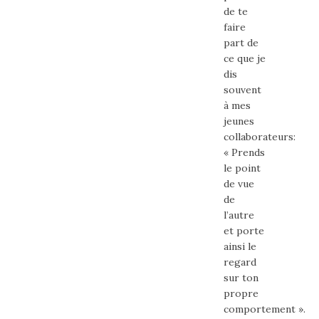
de te
faire
part de
ce que je
dis
souvent
à mes
jeunes
collaborateurs:
« Prends
le point
de vue
de
l’autre
et porte
ainsi le
regard
sur ton
propre
comportement ».