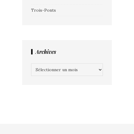
Trois-Ponts
Archives
Archives