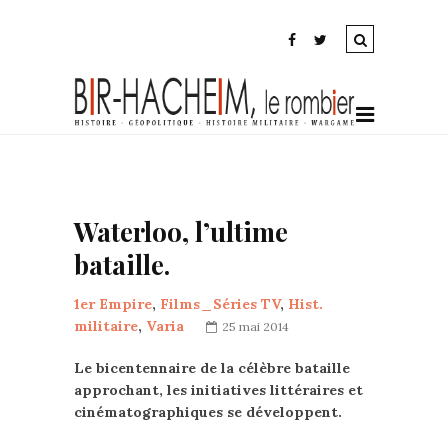
Waterloo, l’ultime
bataille.
1er Empire
,
Films_Séries TV
,
Hist.
militaire
,
Varia
25 mai 2014
Le bicentennaire de la célèbre bataille
approchant, les initiatives littéraires et
cinématographiques se développent.