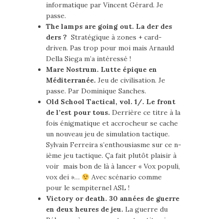
informatique par Vincent Gérard. Je
passe.
The lamps are going out. La der des
ders ?
Stratégique à zones + card-
driven. Pas trop pour moi mais Arnauld
Della Siega m’a intéressé !
Mare Nostrum. Lutte épique en
Méditerranée.
Jeu de civilisation. Je
passe. Par Dominique Sanches.
Old School Tactical, vol. 1/. Le front
de l’est pour tous.
Derrière ce titre à la
fois énigmatique et accrocheur se cache
un nouveau jeu de simulation tactique.
Sylvain Ferreira s’enthousiasme sur ce n-
ième jeu tactique. Ça fait plutôt plaisir à
voir mais bon de là à lancer « Vox populi,
vox dei »…
Avec scénario comme
pour le sempiternel ASL !
Victory or death. 30 années de guerre
en deux heures de jeu.
La guerre du