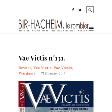
Vae Victis n°131.
Revues
,
Vae Victis
,
Vae Victis
,
Wargame
13 janvier 2017