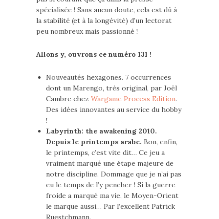
spécialisée ! Sans aucun doute, cela est dû à
la stabilité (et à la longévité) d’un lectorat
peu nombreux mais passionné !
Allons y, ouvrons ce numéro 131 !
Nouveautés hexagones. 7 occurrences
dont un Marengo, très original, par Joël
Cambre chez
Wargame Process Edition
.
Des idées innovantes au service du hobby
!
Labyrinth: the awakening 2010.
Depuis le printemps arabe.
Bon, enfin,
le printemps, c’est vite dit… Ce jeu a
vraiment marqué une étape majeure de
notre discipline. Dommage que je n’ai pas
eu le temps de l’y pencher ! Si la guerre
froide a marqué ma vie, le Moyen-Orient
le marque aussi… Par l’excellent Patrick
Ruestchmann.