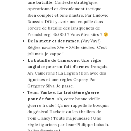
une bataille.
Contexte stratégique,
opérationnel et déroulement tactique.
Bien complet et bine illustré. Par Ludovic
Boussin. DOit y avoir une coquille dans
l’ordre de bataille des lansquenets de
Frundsberg: 45.000 ? Vous êtes sûrs ?
De la sueur et des rames.
(Vay Vay !).
Règles navales XVe – XVIIe siècles. C’est
joli mais je zappe !
La bataille de Camerone. Une règle
anglaise pour un fait d’armes français.
Ah, Camerone ! La Légion ! Bon avec des
figurines et une règles Osprey. Par
Grégory Silva. Je passe.
Team Yankee. La troisième guerre
pour de faux.
Ah, cette bonne vieille
guerre froide ! Ça me rappelle le bouquin
du général Hackett ou les thrillers de
Tom Clancy ! Toute ma jeunesse ! Une
règle figurines par Jean-Philippe Imbach.