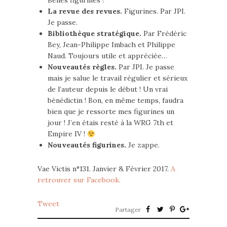
Belles figurines !
La revue des revues.
Figurines. Par JPI.
Je passe.
Bibliothèque stratégique.
Par Frédéric
Bey, Jean-Philippe Imbach et Philippe
Naud. Toujours utile et appréciée…
Nouveautés règles.
Par JPI. Je passe
mais je salue le travail régulier et sérieux
de l’auteur depuis le début ! Un vrai
bénédictin ! Bon, en même temps, faudra
bien que je ressorte mes figurines un
jour ! J’en étais resté à la WRG 7th et
Empire IV !
Nouveautés figurines.
Je zappe.
Vae Victis n°131. Janvier & Février 2017.
A
retrouver sur Facebook.
Tweet
Partager