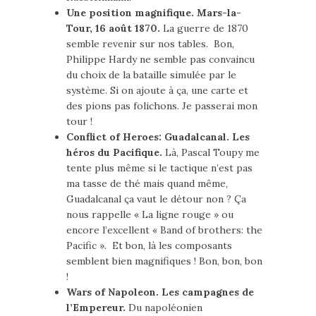
Une position magnifique. Mars-la-
Tour, 16 août 1870.
La guerre de 1870
semble revenir sur nos tables. Bon,
Philippe Hardy ne semble pas convaincu
du choix de la bataille simulée par le
système. Si on ajoute à ça, une carte et
des pions pas folichons. Je passerai mon
tour !
Conflict of Heroes: Guadalcanal. Les
héros du Pacifique.
Là, Pascal Toupy me
tente plus même si le tactique n’est pas
ma tasse de thé mais quand même,
Guadalcanal ça vaut le détour non ? Ça
nous rappelle « La ligne rouge » ou
encore l’excellent « Band of brothers: the
Pacific ». Et bon, là les composants
semblent bien magnifiques ! Bon, bon, bon
!
Wars of Napoleon. Les campagnes de
l’Empereur.
Du napoléonien