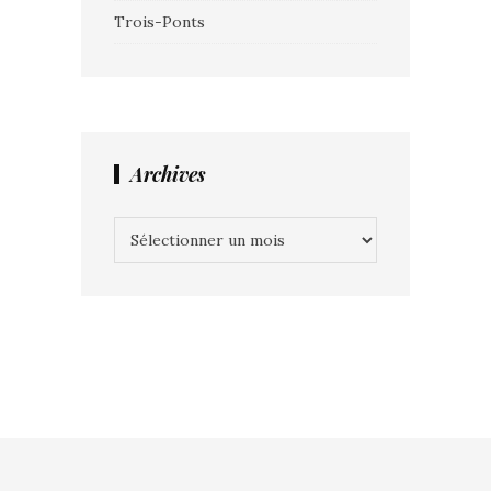
Trois-Ponts
Archives
Archives