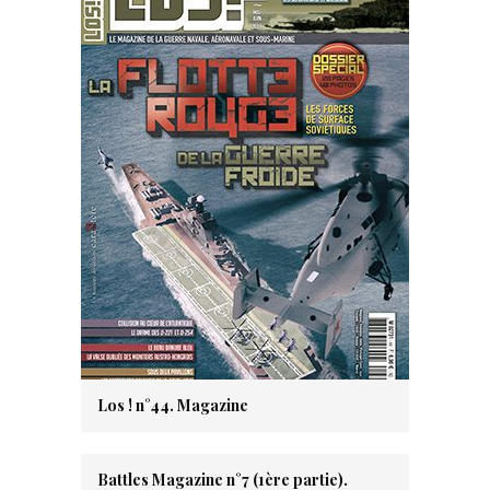
Los ! n°44. Magazine
Battles Magazine n°7 (1ère partie).