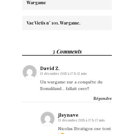
Wargame
Vae Victis n° 101. Wargame.
3 Comments
David Z.
13 décembre 2015 à 17 h 12 min
Un wargame sur a conquête du
Somaliland… fallait oser!!
Répondre
jlsynave
13 décembre 2015 à 17 h 17 min
Nicolas Stratigos ose tout