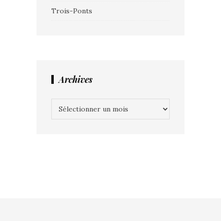
Trois-Ponts
Archives
Archives