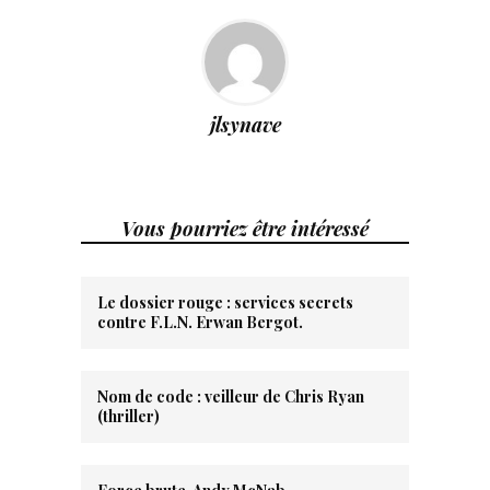
jlsynave
Vous pourriez être intéressé
Le dossier rouge : services secrets
contre F.L.N. Erwan Bergot.
Nom de code : veilleur de Chris Ryan
(thriller)