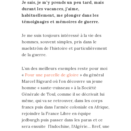
Je sais, je m’y prends un peu tard, mais
durant les vacances, j’aime,
habituellement, me plonger dans les
témoignages et mémoires de guerre.
Je me suis toujours intéressé à la vie des
hommes, souvent simples, pris dans le
maelström de l’histoire et particulièrement
de la guerre.
L’un des meilleurs exemples reste pour moi
«
Pour une parcelle de gloire
» du général
Marcel Bigeard où l’on découvre un jeune
homme « saute-ruisseau » à la Société
Générale de Toul, comme il se décrivait lui
même, qui va se retrouver, dans les corps
francs puis dans l’armée coloniale en Afrique,
rejoindre la France Libre en équipe
jedburgh puis passer dans les paras et ce
sera ensuite l’Indochine, l’Algérie… Bref, une