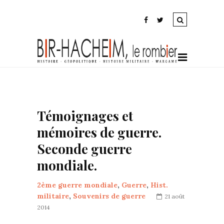
Témoignages et
mémoires de guerre.
Seconde guerre
mondiale.
2ème guerre mondiale
,
Guerre
,
Hist.
militaire
,
Souvenirs de guerre
21 août
2014