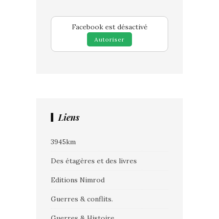
Facebook est désactivé
Autoriser
Liens
3945km
Des étagères et des livres
Editions Nimrod
Guerres & conflits.
Guerres & Histoire