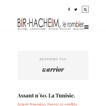
BROWSING TAG
warrior
Assaut n°60. La Tunisie.
Armée française
,
Guerre et conflits