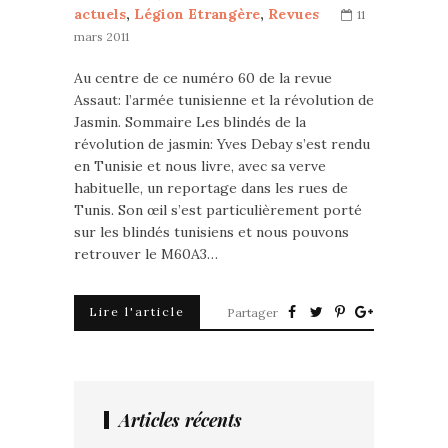
actuels
,
Légion Etrangère
,
Revues
11
mars 2011
Au centre de ce numéro 60 de la revue
Assaut: l’armée tunisienne et la révolution de
Jasmin. Sommaire Les blindés de la
révolution de jasmin: Yves Debay s’est rendu
en Tunisie et nous livre, avec sa verve
habituelle, un reportage dans les rues de
Tunis. Son œil s’est particulièrement porté
sur les blindés tunisiens et nous pouvons
retrouver le M60A3…
Lire l'article
Partager
Articles récents