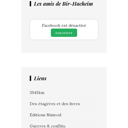
Les amis de Bir-Hacheim
Facebook est désactivé
Autoriser
Liens
3945km
Des étagères et des livres
Editions Nimrod
Guerres & conflits.