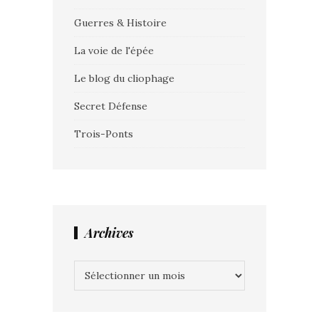
Guerres & Histoire
La voie de l'épée
Le blog du cliophage
Secret Défense
Trois-Ponts
Archives
Archives