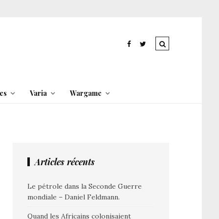
es
Varia
Wargame
Articles récents
Le pétrole dans la Seconde Guerre
mondiale – Daniel Feldmann.
Quand les Africains colonisaient