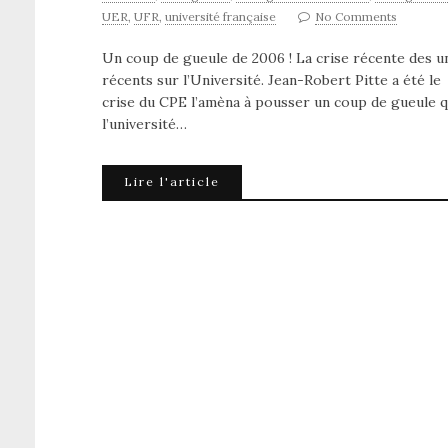
UER
,
UFR
,
université française
No Comments
Un coup de gueule de 2006 ! La crise récente des 
récents sur l’Université. Jean-Robert Pitte a été le
crise du CPE l’amèna à pousser un coup de gueule quan
l’université…
Lire l'article