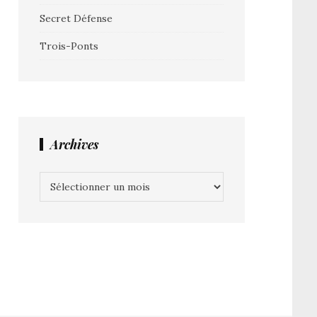
Secret Défense
Trois-Ponts
Archives
Archives