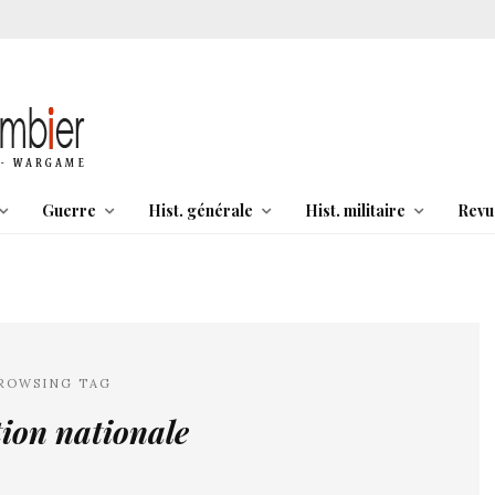
Guerre
Hist. générale
Hist. militaire
Revu
ROWSING TAG
ion nationale