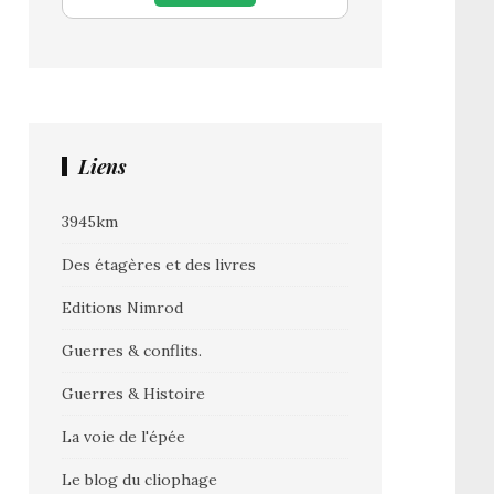
Liens
3945km
Des étagères et des livres
Editions Nimrod
Guerres & conflits.
Guerres & Histoire
La voie de l'épée
Le blog du cliophage