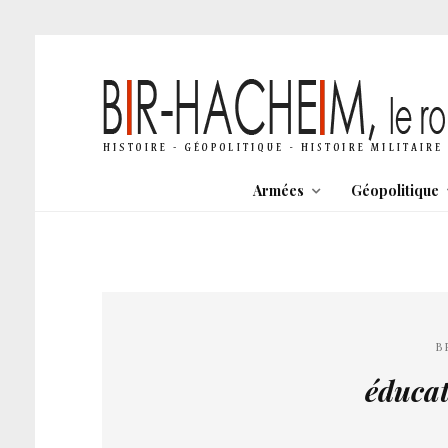
Armées
Géopolitique
B
éducat