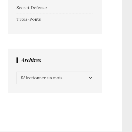
Secret Défense
Trois-Ponts
Archives
Archives