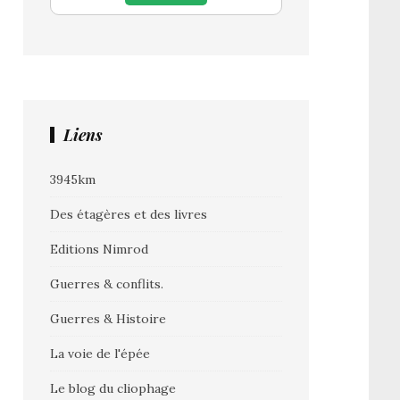
Liens
3945km
Des étagères et des livres
Editions Nimrod
Guerres & conflits.
Guerres & Histoire
La voie de l'épée
Le blog du cliophage