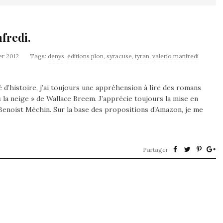
fredi.
er 2012
Tags:
denys
,
éditions plon
,
syracuse
,
tyran
,
valerio manfredi
d’histoire, j’ai toujours une appréhension à lire des romans
s la neige » de Wallace Breem. J’apprécie toujours la mise en
 Benoist Méchin. Sur la base des propositions d’Amazon, je me
Partager