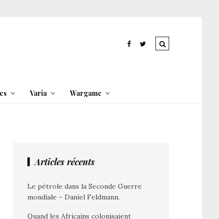
es
Varia
Wargame
Articles récents
Le pétrole dans la Seconde Guerre
mondiale – Daniel Feldmann.
Quand les Africains colonisaient