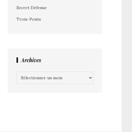
Secret Défense
Trois-Ponts
Archives
Archives