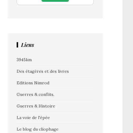
Liens
3945km
Des étagères et des livres
Editions Nimrod
Guerres & conflits.
Guerres & Histoire
La voie de l'épée
Le blog du cliophage