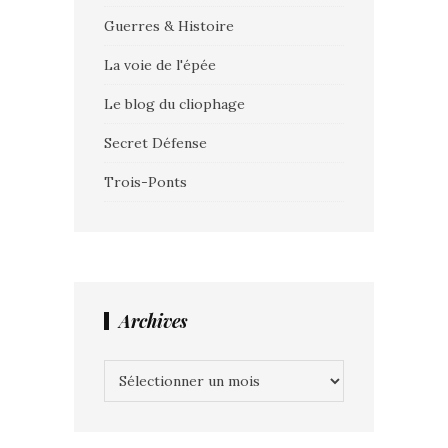
Guerres & Histoire
La voie de l'épée
Le blog du cliophage
Secret Défense
Trois-Ponts
Archives
Archives