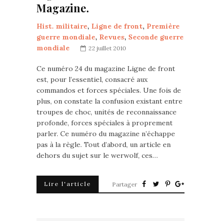
Magazine.
Hist. militaire
,
Ligne de front
,
Première
guerre mondiale
,
Revues
,
Seconde guerre
mondiale
22 juillet 2010
Ce numéro 24 du magazine Ligne de front
est, pour l’essentiel, consacré aux
commandos et forces spéciales. Une fois de
plus, on constate la confusion existant entre
troupes de choc, unités de reconnaissance
profonde, forces spéciales à proprement
parler. Ce numéro du magazine n’échappe
pas à la règle. Tout d’abord, un article en
dehors du sujet sur le werwolf, ces…
Lire l'article
Partager