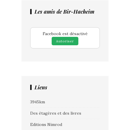
Les amis de Bir-Hacheim
Facebook est désactivé
Autoriser
Liens
3945km
Des étagères et des livres
Editions Nimrod