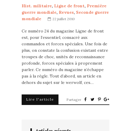
Hist. militaire
,
Ligne de front
,
Première
guerre mondiale
,
Revues
,
Seconde guerre
mondiale
22 juillet 2010
Ce numéro 24 du magazine Ligne de front
est, pour l’essentiel, consacré aux
commandos et forces spéciales. Une fois de
plus, on constate la confusion existant entre
troupes de choc, unités de reconnaissance
profonde, forces spéciales à proprement
parler. Ce numéro du magazine n’échappe
pas à la règle. Tout d’abord, un article en
dehors du sujet sur le werwolf, ces…
Lire l'article
Partager