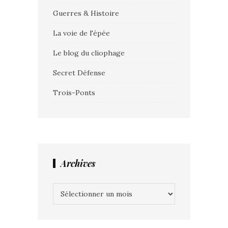
Guerres & Histoire
La voie de l'épée
Le blog du cliophage
Secret Défense
Trois-Ponts
Archives
Archives