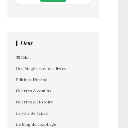
Liens
3945km
Des étagères et des livres
Editions Nimrod
Guerres & conflits.
Guerres & Histoire
La voie de l'épée
Le blog du cliophage