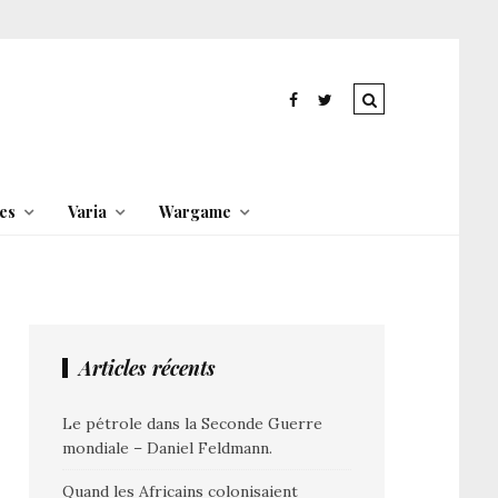
es
Varia
Wargame
Articles récents
Le pétrole dans la Seconde Guerre
mondiale – Daniel Feldmann.
Quand les Africains colonisaient