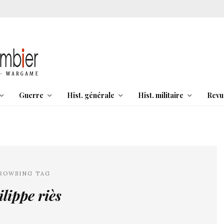
Guerre
Hist. générale
Hist. militaire
Revu
ROWSING TAG
ilippe riès