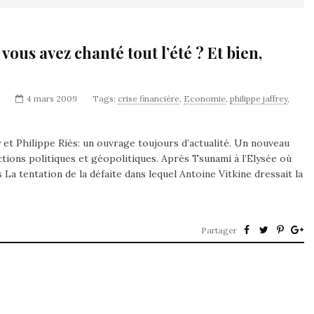
: vous avez chanté tout l’été ? Et bien,
4 mars 2009
Tags:
crise financière
,
Economie
,
philippe jaffrey
,
rey et Philippe Riès: un ouvrage toujours d’actualité. Un nouveau
ctions politiques et géopolitiques. Après Tsunami à l’Elysée où
s La tentation de la défaite dans lequel Antoine Vitkine dressait la
Partager