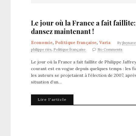
Le jour où la France a fait faillite
dansez maintenant !
Economie
,
Politique française
,
Varia
By
jlsynave
philippe riès
,
Politique française
No Comments
Le jour où la France a fait faillite de Philippe Jaff
courant est en vogue depuis quelques temps : les fi
les auteurs se projetaient à l’élection de 2007, aprè
situation d’un…
Lire l'article