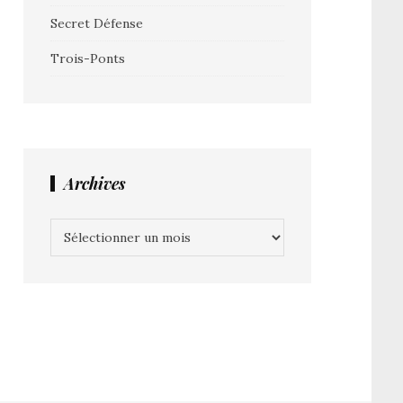
Secret Défense
Trois-Ponts
Archives
Archives