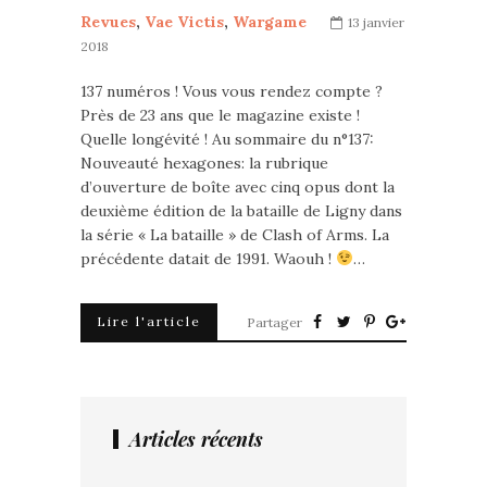
Revues
,
Vae Victis
,
Wargame
13 janvier
2018
137 numéros ! Vous vous rendez compte ?
Près de 23 ans que le magazine existe !
Quelle longévité ! Au sommaire du n°137:
Nouveauté hexagones: la rubrique
d’ouverture de boîte avec cinq opus dont la
deuxième édition de la bataille de Ligny dans
la série « La bataille » de Clash of Arms. La
précédente datait de 1991. Waouh !
…
Lire l'article
Partager
Articles récents