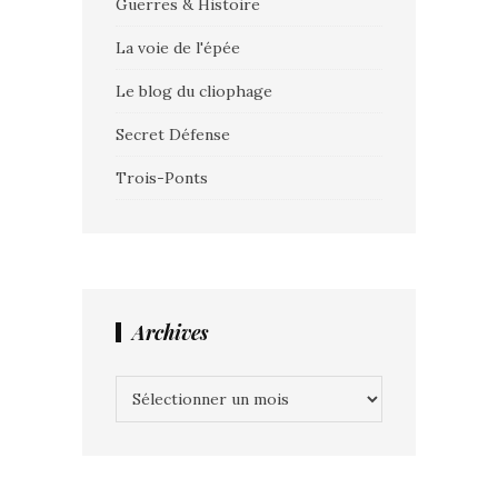
Guerres & Histoire
La voie de l'épée
Le blog du cliophage
Secret Défense
Trois-Ponts
Archives
Archives