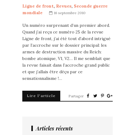
Ligne de front
,
Revues
,
Seconde guerre
mondiale
16 septembre 2010
Un numéro surprenant d’un premier abord.
Quand j’ai reçu ce numéro 25 de la revue
Ligne de front, j’ai été tout d’abord intrigué
par l’accroche sur le dossier principal: les
armes de destruction massive du Reich:
bombe atomique, V1, V2… Il me semblait que
la revue faisait dans l’accroche grand public
et que j’allais être déçu par ce
sensationnalisme !…
Lire l'article
Partager
Articles récents