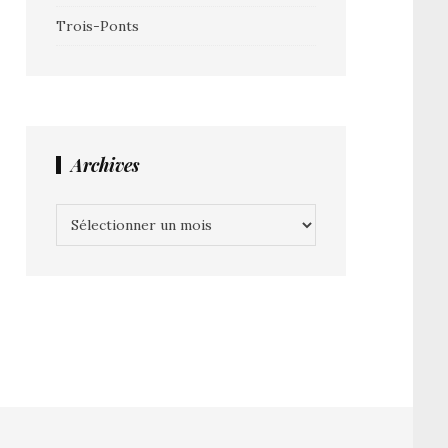
Trois-Ponts
Archives
Archives