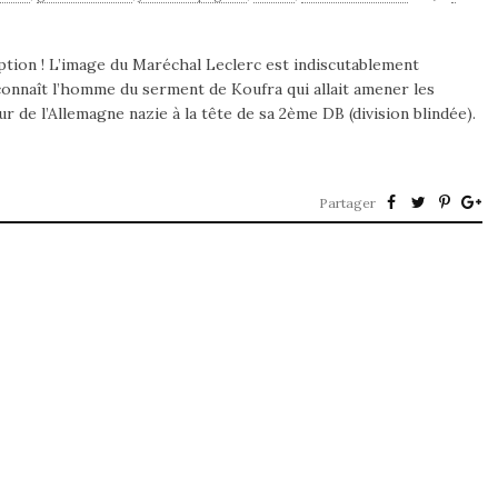
ion ! L’image du Maréchal Leclerc est indiscutablement
 connaît l’homme du serment de Koufra qui allait amener les
r de l’Allemagne nazie à la tête de sa 2ème DB (division blindée).
Partager