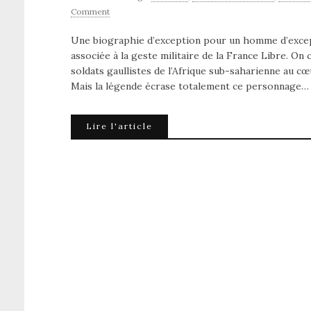
Comment
Une biographie d’exception pour un homme d’except
associée à la geste militaire de la France Libre. On
soldats gaullistes de l’Afrique sub-saharienne au cœu
Mais la légende écrase totalement ce personnage…
Lire l'article