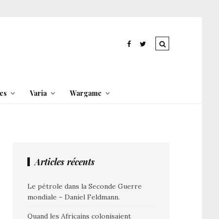
es
Varia
Wargame
Articles récents
Le pétrole dans la Seconde Guerre
mondiale – Daniel Feldmann.
Quand les Africains colonisaient