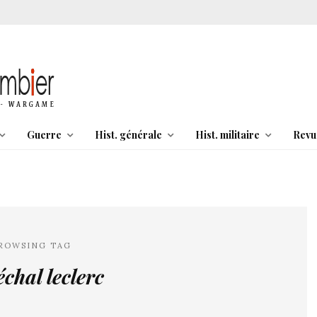
Guerre
Hist. générale
Hist. militaire
Revu
ROWSING TAG
chal leclerc