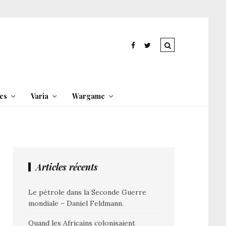
es
Varia
Wargame
Articles récents
Le pétrole dans la Seconde Guerre
mondiale – Daniel Feldmann.
Quand les Africains colonisaient