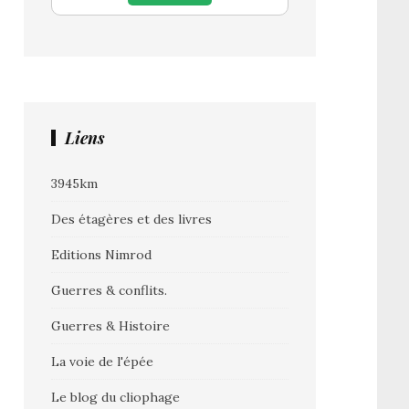
Liens
3945km
Des étagères et des livres
Editions Nimrod
Guerres & conflits.
Guerres & Histoire
La voie de l'épée
Le blog du cliophage