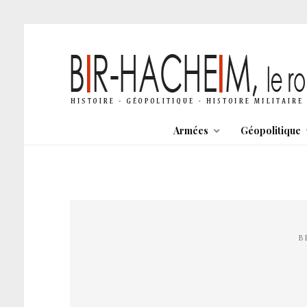
Armées
Géopolitique
B