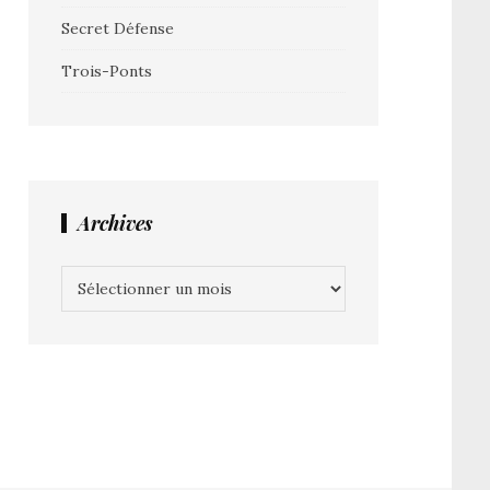
Secret Défense
Trois-Ponts
Archives
Archives