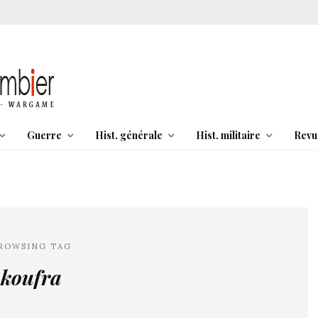
Guerre
Hist. générale
Hist. militaire
Revu
ROWSING TAG
koufra