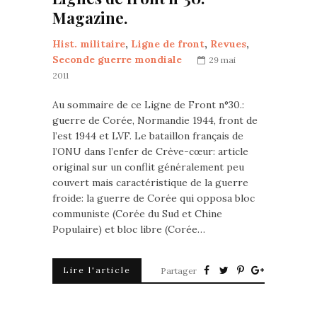
Magazine.
Hist. militaire
,
Ligne de front
,
Revues
,
Seconde guerre mondiale
29 mai
2011
Au sommaire de ce Ligne de Front n°30.:
guerre de Corée, Normandie 1944, front de
l’est 1944 et LVF. Le bataillon français de
l’ONU dans l’enfer de Crève-cœur: article
original sur un conflit généralement peu
couvert mais caractéristique de la guerre
froide: la guerre de Corée qui opposa bloc
communiste (Corée du Sud et Chine
Populaire) et bloc libre (Corée…
Lire l'article
Partager