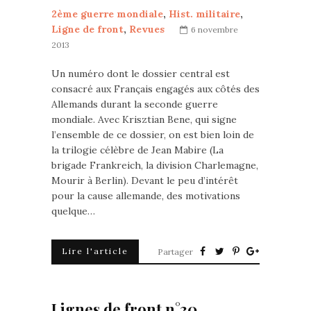
2ème guerre mondiale
,
Hist. militaire
,
Ligne de front
,
Revues
6 novembre
2013
Un numéro dont le dossier central est
consacré aux Français engagés aux côtés des
Allemands durant la seconde guerre
mondiale. Avec Krisztian Bene, qui signe
l’ensemble de ce dossier, on est bien loin de
la trilogie célèbre de Jean Mabire (La
brigade Frankreich, la division Charlemagne,
Mourir à Berlin). Devant le peu d’intérêt
pour la cause allemande, des motivations
quelque…
Lire l'article
Partager
Lignes de front n°30.