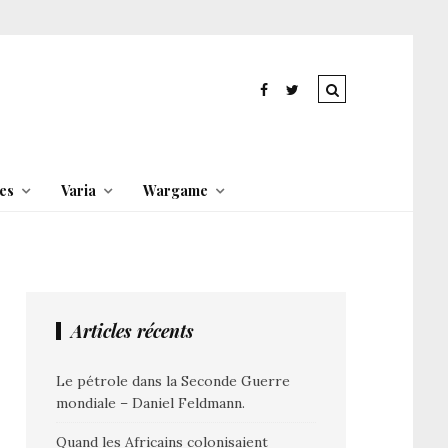
es
Varia
Wargame
Articles récents
Le pétrole dans la Seconde Guerre
mondiale – Daniel Feldmann.
Quand les Africains colonisaient