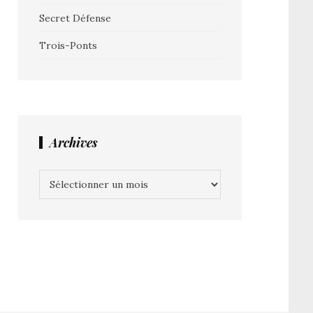
Secret Défense
Trois-Ponts
Archives
Archives