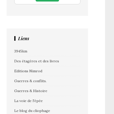
Liens
3945km
Des étagères et des livres
Editions Nimrod
Guerres & conflits.
Guerres & Histoire
La voie de l'épée
Le blog du cliophage