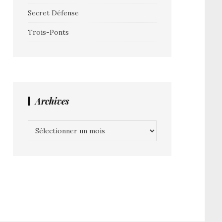
Secret Défense
Trois-Ponts
Archives
Archives