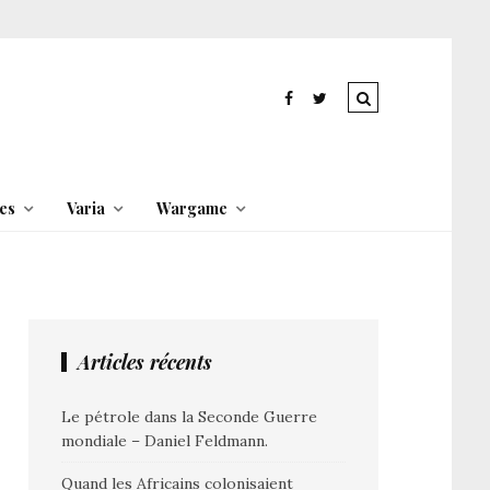
es
Varia
Wargame
Articles récents
Le pétrole dans la Seconde Guerre
mondiale – Daniel Feldmann.
Quand les Africains colonisaient