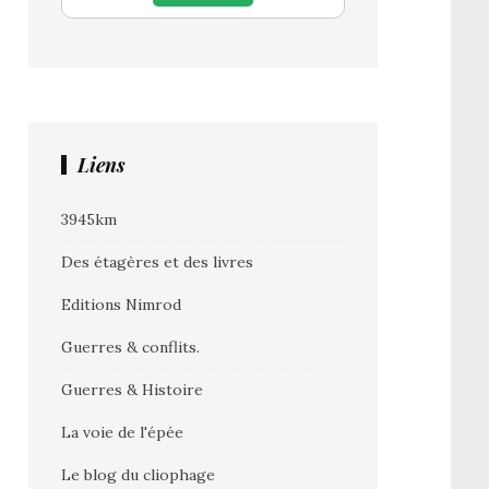
Liens
3945km
Des étagères et des livres
Editions Nimrod
Guerres & conflits.
Guerres & Histoire
La voie de l'épée
Le blog du cliophage