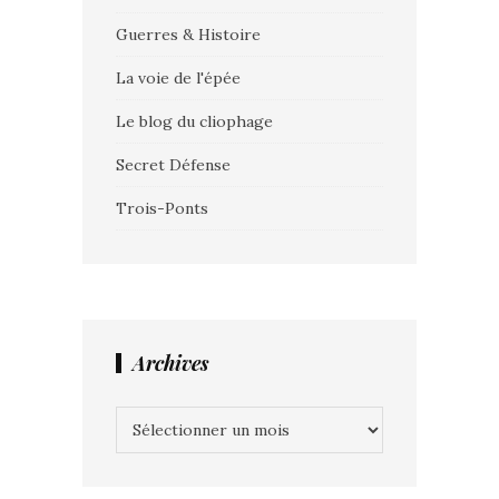
Guerres & Histoire
La voie de l'épée
Le blog du cliophage
Secret Défense
Trois-Ponts
Archives
Archives