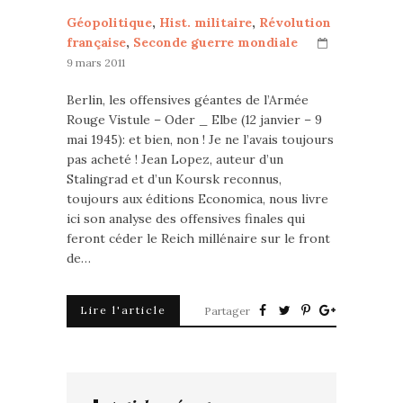
Géopolitique
,
Hist. militaire
,
Révolution
française
,
Seconde guerre mondiale
9 mars 2011
Berlin, les offensives géantes de l’Armée
Rouge Vistule – Oder _ Elbe (12 janvier – 9
mai 1945): et bien, non ! Je ne l’avais toujours
pas acheté ! Jean Lopez, auteur d’un
Stalingrad et d’un Koursk reconnus,
toujours aux éditions Economica, nous livre
ici son analyse des offensives finales qui
feront céder le Reich millénaire sur le front
de…
Lire l'article
Partager