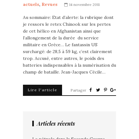
actuels
,
Revues
14 novembre 2011
Au sommaire: Etat d’alerte: la rubrique dont
je ressors le retex Chinook sur les pertes
de cet hélico en Afghanistan ainsi que
l’allongement de la durée du service
militaire en Grèce… Le fantassin US
surchargé: de 28,5 à 59 kg, c’est clairement
trop. Accusé, entre autres, le poids des
batteries indispensables à la numérisation du
champ de bataille. Jean-Jacques Cécile…
Lire l'article
Partager
Articles récents