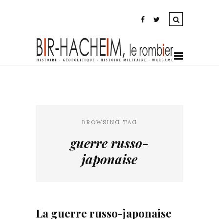
BROWSING TAG
guerre russo-
japonaise
La guerre russo-japonaise