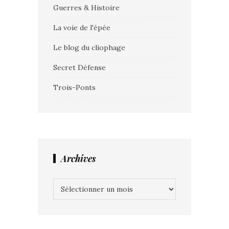
Guerres & Histoire
La voie de l'épée
Le blog du cliophage
Secret Défense
Trois-Ponts
Archives
Archives