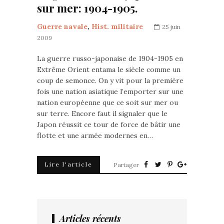
sur mer: 1904-1905.
Guerre navale
,
Hist. militaire
25 juin
2009
La guerre russo-japonaise de 1904-1905 en
Extrême Orient entama le siècle comme un
coup de semonce. On y vit pour la première
fois une nation asiatique l’emporter sur une
nation européenne que ce soit sur mer ou
sur terre. Encore faut il signaler que le
Japon réussit ce tour de force de bâtir une
flotte et une armée modernes en…
Lire l'article
Partager
Articles récents