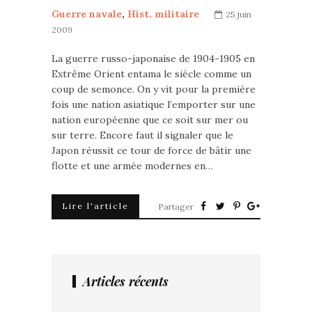
Guerre navale
,
Hist. militaire
25 juin
2009
La guerre russo-japonaise de 1904-1905 en
Extrême Orient entama le siècle comme un
coup de semonce. On y vit pour la première
fois une nation asiatique l’emporter sur une
nation européenne que ce soit sur mer ou
sur terre. Encore faut il signaler que le
Japon réussit ce tour de force de bâtir une
flotte et une armée modernes en…
Lire l'article
Partager
Articles récents