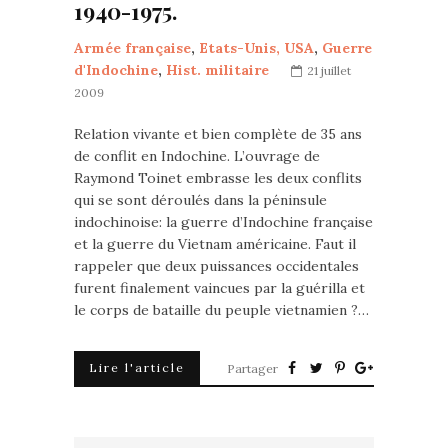
1940-1975.
Armée française
,
Etats-Unis, USA
,
Guerre
d'Indochine
,
Hist. militaire
21 juillet
2009
Relation vivante et bien complète de 35 ans
de conflit en Indochine. L’ouvrage de
Raymond Toinet embrasse les deux conflits
qui se sont déroulés dans la péninsule
indochinoise: la guerre d’Indochine française
et la guerre du Vietnam américaine. Faut il
rappeler que deux puissances occidentales
furent finalement vaincues par la guérilla et
le corps de bataille du peuple vietnamien ?…
Lire l'article
Partager