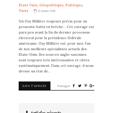
Etats Unis
,
Géopolitique
,
Politique
,
Varia
12 mars 2011
Un Guy Millière toujours précis pour un
pronostic battu en brèche… Cet ouvrage est
paru peu avant la fin du dernier processus
électoral pour la présidence fédérale
américaine. Guy Millière est, pour moi, l’un
de nos meilleurs spécialistes actuels des
Etats-Unis. Ses sources anglo-saxonnes
sont toujours très intéressantes et citées
systématiquement. Dans cet ouvrage, il nous
dresse un état de…
Lire l'article
Partager