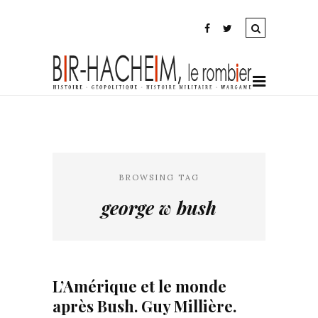
BROWSING TAG
george w bush
L’Amérique et le monde
après Bush. Guy Millière.