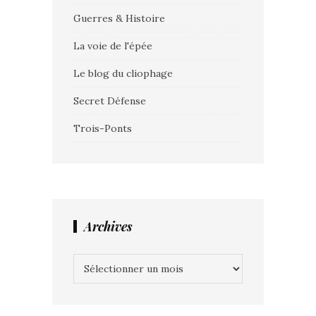
Guerres & Histoire
La voie de l'épée
Le blog du cliophage
Secret Défense
Trois-Ponts
Archives
Archives