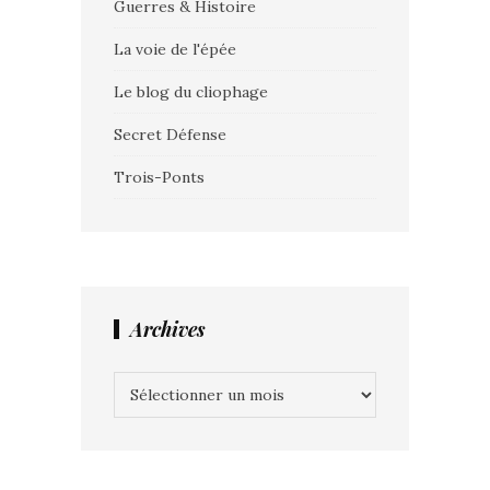
Guerres & Histoire
La voie de l'épée
Le blog du cliophage
Secret Défense
Trois-Ponts
Archives
Archives