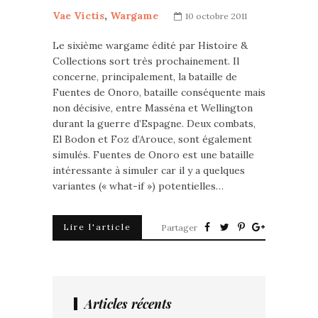
Vae Victis
,
Wargame
10 octobre 2011
Le sixième wargame édité par Histoire &
Collections sort très prochainement. Il
concerne, principalement, la bataille de
Fuentes de Onoro, bataille conséquente mais
non décisive, entre Masséna et Wellington
durant la guerre d’Espagne. Deux combats,
El Bodon et Foz d’Arouce, sont également
simulés. Fuentes de Onoro est une bataille
intéressante à simuler car il y a quelques
variantes (« what-if ») potentielles…
Lire l'article
Partager
Articles récents