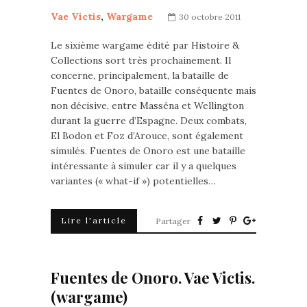
Vae Victis
,
Wargame
30 octobre 2011
Le sixième wargame édité par Histoire &
Collections sort très prochainement. Il
concerne, principalement, la bataille de
Fuentes de Onoro, bataille conséquente mais
non décisive, entre Masséna et Wellington
durant la guerre d’Espagne. Deux combats,
El Bodon et Foz d’Arouce, sont également
simulés. Fuentes de Onoro est une bataille
intéressante à simuler car il y a quelques
variantes (« what-if ») potentielles…
Lire l'article
Partager
Fuentes de Onoro. Vae Victis.
(wargame)