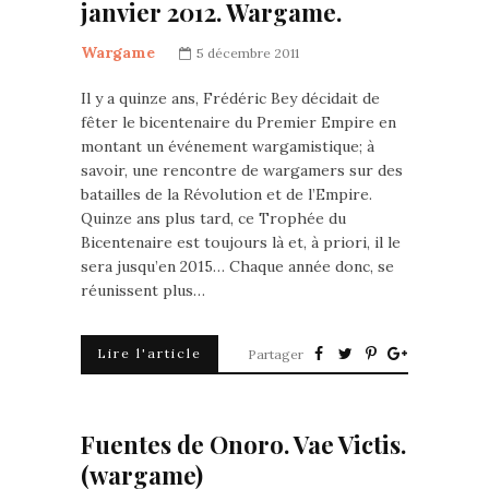
janvier 2012. Wargame.
Wargame
5 décembre 2011
Il y a quinze ans, Frédéric Bey décidait de
fêter le bicentenaire du Premier Empire en
montant un événement wargamistique; à
savoir, une rencontre de wargamers sur des
batailles de la Révolution et de l’Empire.
Quinze ans plus tard, ce Trophée du
Bicentenaire est toujours là et, à priori, il le
sera jusqu’en 2015… Chaque année donc, se
réunissent plus…
Lire l'article
Partager
Fuentes de Onoro. Vae Victis.
(wargame)