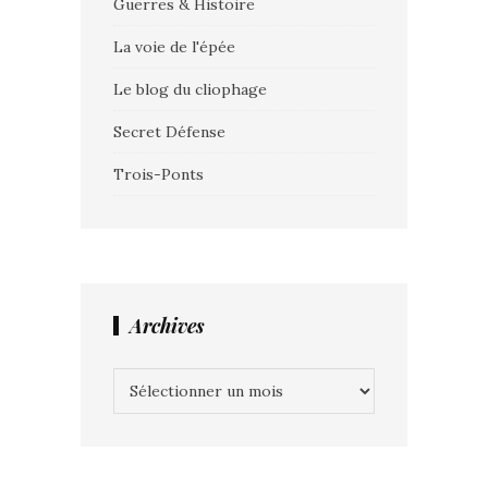
Guerres & Histoire
La voie de l'épée
Le blog du cliophage
Secret Défense
Trois-Ponts
Archives
Archives