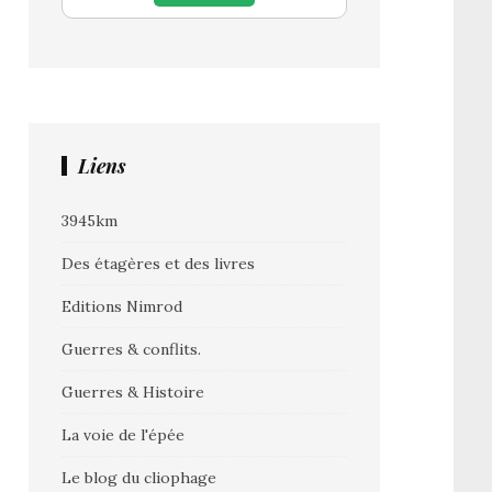
Liens
3945km
Des étagères et des livres
Editions Nimrod
Guerres & conflits.
Guerres & Histoire
La voie de l'épée
Le blog du cliophage