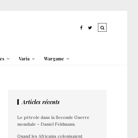
es
Varia
Wargame
Articles récents
Le pétrole dans la Seconde Guerre
mondiale – Daniel Feldmann.
Quand les Africains colonisaient