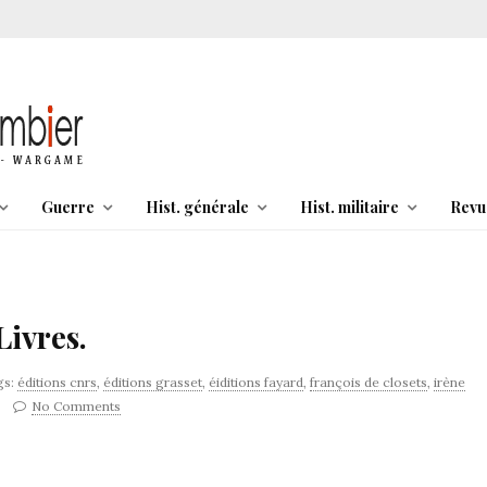
Guerre
Hist. générale
Hist. militaire
Revu
Livres.
gs:
éditions cnrs
,
éditions grasset
,
éiditions fayard
,
françois de closets
,
irène
No Comments