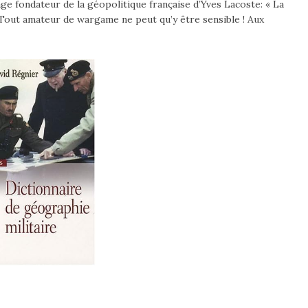
age fondateur de la géopolitique française d’Yves Lacoste: « La
. Tout amateur de wargame ne peut qu’y être sensible ! Aux