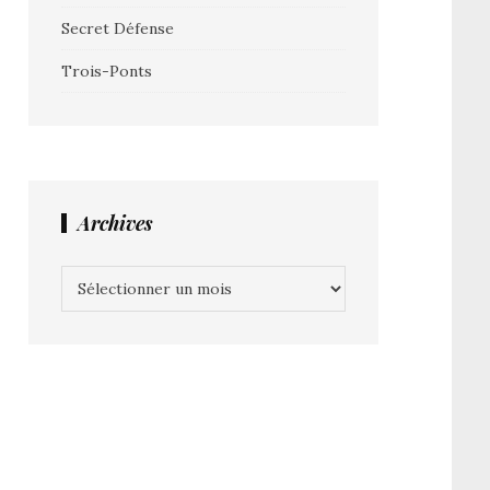
Secret Défense
Trois-Ponts
Archives
Archives