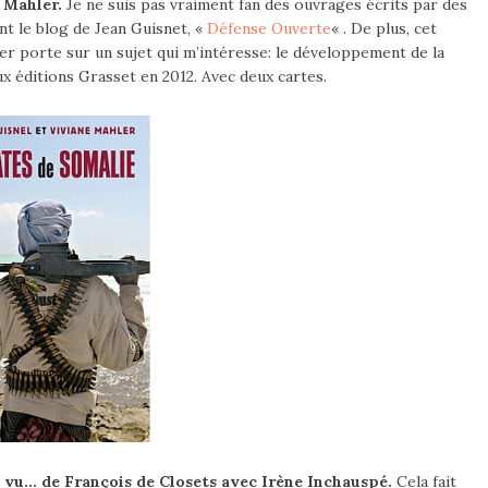
 Mahler.
Je ne suis pas vraiment fan des ouvrages écrits par des
nt le blog de Jean Guisnet, «
Défense Ouverte
« . De plus, cet
er porte sur un sujet qui m’intéresse: le développement de la
aux éditions Grasset en 2012. Avec deux cartes.
n vu… de François de Closets avec Irène Inchauspé.
Cela fait