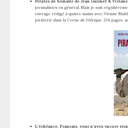
Pirates de Somalie de Jean Guisnet & Viviane
jorunalistes en général. Mais je suis régulièreme
ouvrage rédigé à quatre mains avec Viviane Mahl
piraterie dans la Corne de l’Afrique. 234 pages, 
L’échéance, Français, vous n’avez encore rie