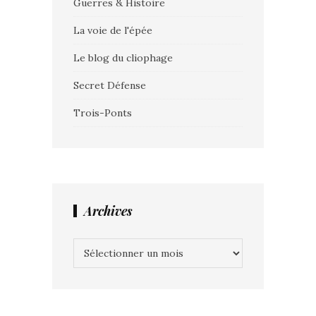
Guerres & Histoire
La voie de l'épée
Le blog du cliophage
Secret Défense
Trois-Ponts
Archives
Archives