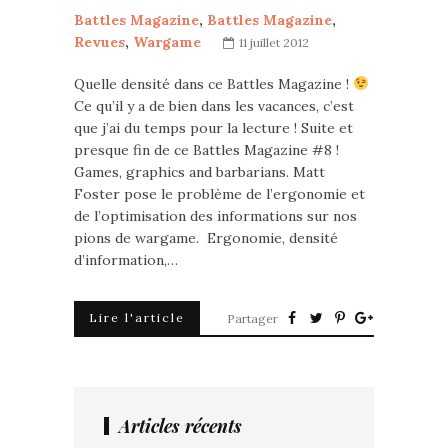
Battles Magazine
,
Battles Magazine
,
Revues
,
Wargame
11 juillet 2012
Quelle densité dans ce Battles Magazine !
Ce qu’il y a de bien dans les vacances, c’est
que j’ai du temps pour la lecture ! Suite et
presque fin de ce Battles Magazine #8 !
Games, graphics and barbarians. Matt
Foster pose le problème de l’ergonomie et
de l’optimisation des informations sur nos
pions de wargame. Ergonomie, densité
d’information,…
Lire l'article
Partager
Articles récents