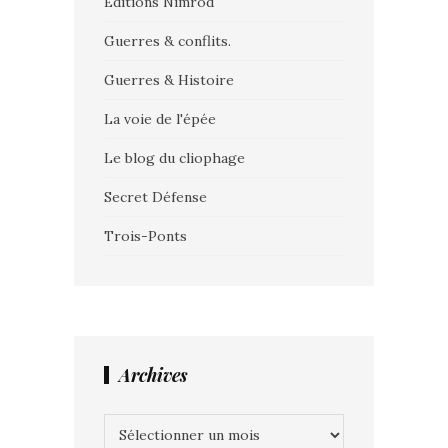
Editions Nimrod
Guerres & conflits.
Guerres & Histoire
La voie de l'épée
Le blog du cliophage
Secret Défense
Trois-Ponts
Archives
Archives