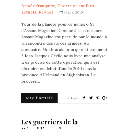
Armée française
,
Guerre et conflits
actuels
,
Revues
16 mai 2010
Tour de la planète pour ce numéro 51
d’Assaut Magazine. Comme à l’accoutumée,
Assaut Magazine est parti de par le monde à
la rencontre des forces armées. Au
sommaire: Moshtarak: pourquoi et comment
? Jean-Jacques Cécile nous livre une analyse
très précise de cette opération qui s’est
déroulée en début d’année 2010 dans la
province d’Helmand en Afghanistan. Le
process…
Lire l'article
Partager
Les guerriers de la