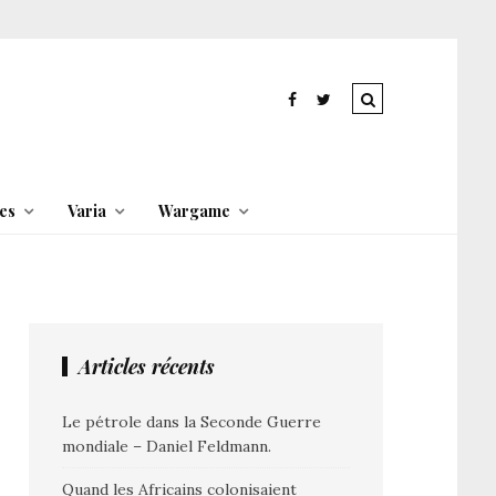
es
Varia
Wargame
Articles récents
Le pétrole dans la Seconde Guerre
mondiale – Daniel Feldmann.
Quand les Africains colonisaient