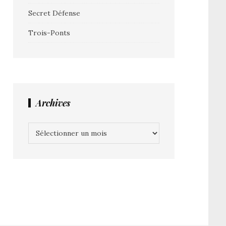
Secret Défense
Trois-Ponts
Archives
Archives