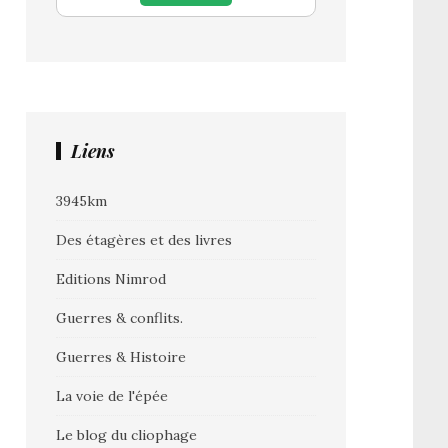
Liens
3945km
Des étagères et des livres
Editions Nimrod
Guerres & conflits.
Guerres & Histoire
La voie de l'épée
Le blog du cliophage