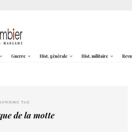
Guerre
Hist. générale
Hist. militaire
Revu
ROWSING TAG
ue de la motte