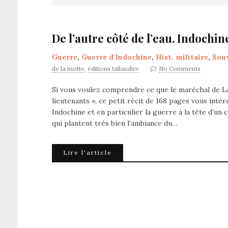
De l’autre côté de l’eau. Indochi
Guerre
,
Guerre d'Indochine
,
Hist. militaire
,
Souv
de la motte
,
éditions tallandier
No Comments
Si vous voulez comprendre ce que le maréchal de Lat
lieutenants », ce petit récit de 168 pages vous int
Indochine et en particulier la guerre à la tête d’u
qui plantent très bien l’ambiance du…
Lire l'article